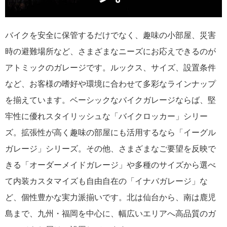
バイクを安全に保管するだけでなく、趣味の小部屋、災害
時の避難場所など、さまざまなニーズにお応えできるのが
アトミックのガレージです。ルックス、サイズ、設置条件
など、お客様の嗜好や環境に合わせて多彩なラインナップ
を揃えています。ベーシックなバイクガレージならば、堅
牢性に優れスタイリッシュな「バイクロッカー」シリー
ズ。拡張性が高く趣味の部屋にも活用するなら「イーグル
ガレージ」シリーズ。その他、さまざまなご要望を反映で
きる「オーダーメイドガレージ」や多種のサイズから選べ
て内装カスタマイズも自由自在の「イナバガレージ」な
ど、個性豊かな実力派揃いです。北は仙台から、南は鹿児
島まで、九州・福岡を中心に、幅広いエリアへ高品質のガ