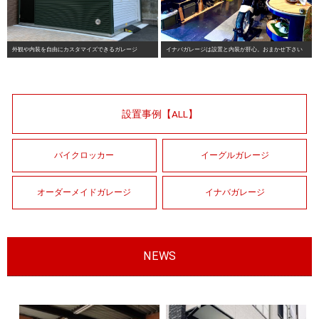
外観や内装を自由にカスタマイズできるガレージ
イナバガレージは設置と内装が肝心。おまかせ下さい
設置事例【ALL】
バイクロッカー
イーグルガレージ
オーダーメイドガレージ
イナバガレージ
NEWS