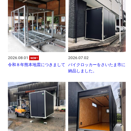
2026.08.01
2026.07.02
NEW !
令和８年熊本地震につきまして
バイクロッカーをさいたま市に
納品しました。