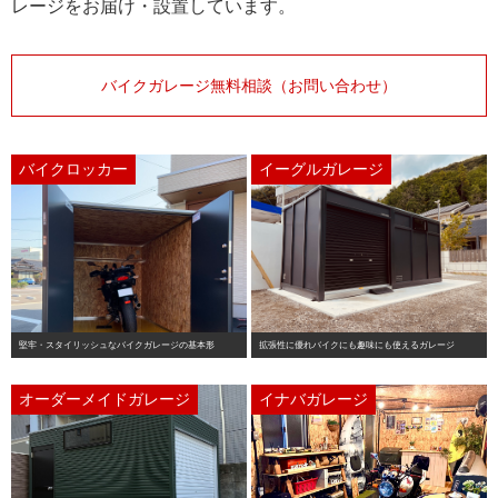
レージをお届け・設置しています。
バイクガレージ無料相談（お問い合わせ）
バイクロッカー
イーグルガレージ
堅牢・スタイリッシュなバイクガレージの基本形
拡張性に優れバイクにも趣味にも使えるガレージ
オーダーメイドガレージ
イナバガレージ