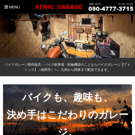
MENU
バイクガレージ製作販売・バイク駐車場・駐輪機器のことならバイクガレージ【アト
ミック】（福岡市）へ。九州から関東まで配送できます。
バイクも、趣味も、
決め手はこだわりのガレー
ジ。