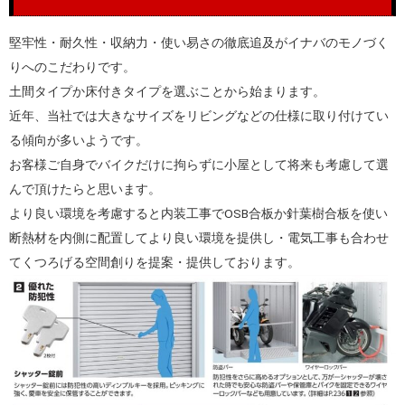
堅牢性・耐久性・収納力・使い易さの徹底追及がイナバのモノづく
りへのこだわりです。
土間タイプか床付きタイプを選ぶことから始まります。
近年、当社では大きなサイズをリビングなどの仕様に取り付けてい
る傾向が多いようです。
お客様ご自身でバイクだけに拘らずに小屋として将来も考慮して選
んで頂けたらと思います。
より良い環境を考慮すると内装工事でOSB合板か針葉樹合板を使い
断熱材を内側に配置してより良い環境を提供し・電気工事も合わせ
てくつろげる空間創りを提案・提供しております。