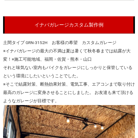
イナバガレージカスタム製作例
土間タイプ GRN-3152H お客様の希望 カスタムガレージ
※イナバガレージの最大の不満は夏は暑くて秋冬春までは結露が大
変！※施工可能地域、福岡・佐賀・熊本・山口
それと味気ない室内もバイクをガレージにしっかりと保管している
という環境にしたいということでした。
※そこで結露対策、断熱効果対策、電気工事、エアコンまで取り付け
最高のガレージに変身させることにしました。 お友達も来て頂ける
ようなガレージが目標です。