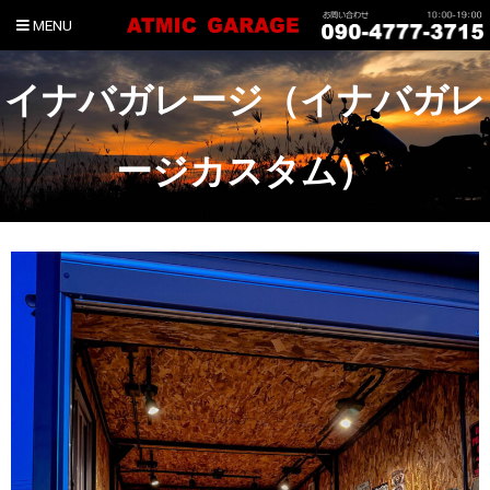
MENU
イナバガレージ（イナバガレ
ージカスタム）