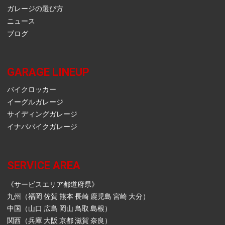
ガレージの選び方
ニュース
ブログ
GARAGE LINEUP
バイクロッカー
イーグルガレージ
サイディングガレージ
イナババイクガレージ
SERVICE AREA
《サービスエリア都道府県》
九州（福岡 佐賀 熊本 長崎 鹿児島 宮崎 大分）
中国（山口 広島 岡山 鳥取 島根）
関西（兵庫 大阪 京都 滋賀 奈良）