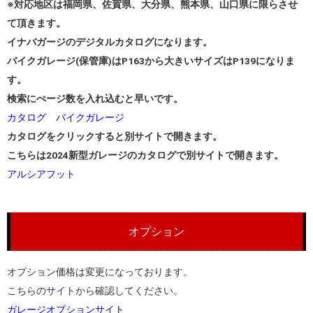
※対応地区は福岡県、佐賀県、大分県、熊本県、山口県に限らさせ
て頂きます。
イナバガージのデジタルカタログになります。
バイクガレージ(保管庫)はP163から大きいサイズはP139になりま
す。
検索にぺージ数を入れ込むと早いです。
カタログ バイクガレージ
カタログをクリックすると別サイトで開きます。
こちらは2024新型ガレージのカタログで別サイトで開きます。
アルシアフット
オプション
オプション価格は変更になっております。
こちらのサイトから確認してください。
ガレージオプションサイト