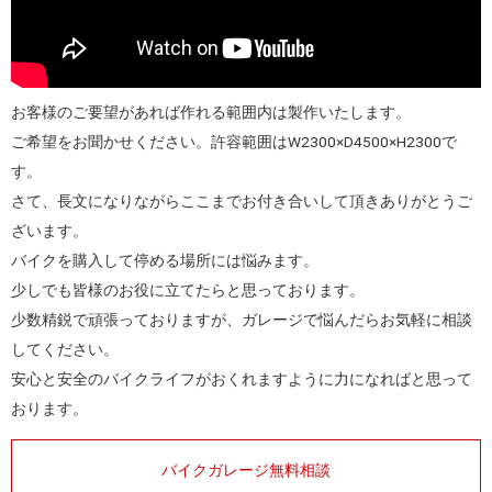
お客様のご要望があれば作れる範囲内は製作いたします。
ご希望をお聞かせください。許容範囲はW2300×D4500×H2300で
す。
さて、長文になりながらここまでお付き合いして頂きありがとうご
ざいます。
バイクを購入して停める場所には悩みます。
少しでも皆様のお役に立てたらと思っております。
少数精鋭で頑張っておりますが、ガレージで悩んだらお気軽に相談
してください。
安心と安全のバイクライフがおくれますように力になればと思って
おります。
バイクガレージ無料相談