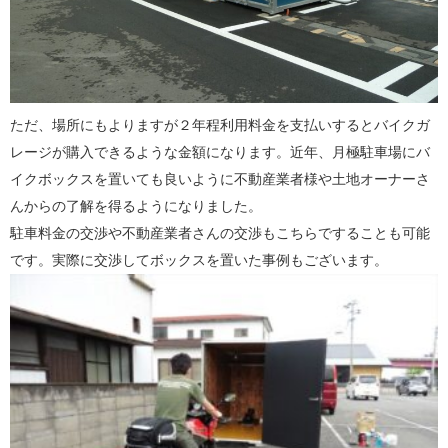
ただ、場所にもよりますが２年程利用料金を支払いするとバイクガ
レージが購入できるような金額になります。近年、月極駐車場にバ
イクボックスを置いても良いように不動産業者様や土地オーナーさ
んからの了解を得るようになりました。
駐車料金の交渉や不動産業者さんの交渉もこちらですることも可能
です。実際に交渉してボックスを置いた事例もございます。