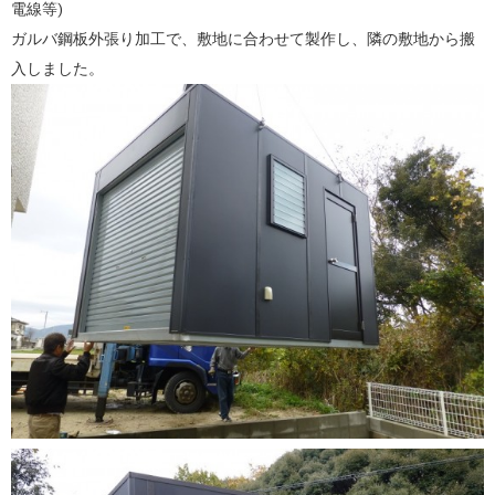
電線等)
ガルバ鋼板外張り加工で、敷地に合わせて製作し、隣の敷地から搬
入しました。