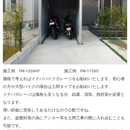
施工例 FM-1326HY 施工例 FM-1726S
価格で考えればイナババイクガレージをお勧めいたします。初心者
の方や大型バイクの場合は土間タイプをお勧めいたします。
イナバガレージは価格も安くなる分、結露、湿気、熱対策が必要と
なります。
薄い鉄板に塗装してあるだけなので心配ですね。
また、盗難対策の為にアンカー等を土間工事の際に入れ込むことも
可能です。