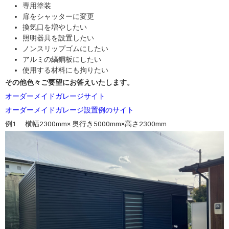
専用塗装
扉をシャッターに変更
換気口を増やしたい
照明器具を設置したい
ノンスリップゴムにしたい
アルミの縞鋼板にしたい
使用する材料にも拘りたい
その他色々ご要望にお答えいたします。
オーダーメイドガレージサイト
オーダーメイドガレージ設置例のサイト
例1. 横幅2300mm× 奥行き5000mm×高さ2300mm