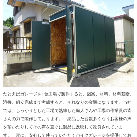
たとえばガレージを1台工場で製作すると、図案、材料、材料裁断、
溶接、組立完成まで考慮すると、それなりの金額になります。当社
では、しっかりとした工場で熟練した職人さんや工場の作業員の皆
さんの力で製作しております。 納品した台数多くなりお客様の声
を頂いたりしてその声を直ぐに製品に反映して改良されていま
す。 常に、安心して使っていただくバイクガレージを提供してお