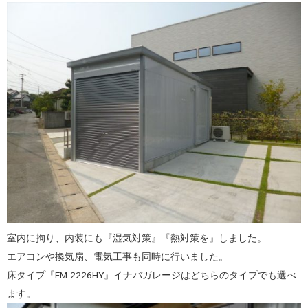
室内に拘り、内装にも『湿気対策』『熱対策を』しました。
エアコンや換気扇、電気工事も同時に行いました。
床タイプ『FM-2226HY』イナバガレージはどちらのタイプでも選べ
ます。