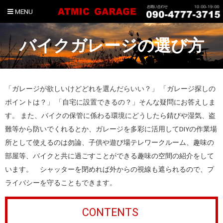
MENU
バイクガレージの選び方
「ガレージが欲しいけどどれを選んだらいい？」 「ガレージ探しの
ポイントは？」 「自宅に設置できるの？」そんな疑問にお答えしま
す。 また、バイクの保管に係わる環境にどうしたら錆びや湿気、盗
難等から防いでくれるとか、ガレージを多彩に活用してDIYの作業場
所として使えるのは勿論、子供や遊び場テレワークルーム、趣味の
部屋等、バイクと共に過ごすことができる趣味の空間の紹介をして
います。 シャッターを閉めれば外からの視線も遮られるので、プ
ライバシーを守ることもできます。
CONTENTS