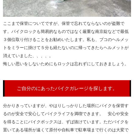
ここまで保管についてですが、保管で忘れてならないのが盗難で
す。バイクロックも簡易的なものではなく厳重な南京錠などで最低
３個位取り付けることをお勧めいたします。私も、ブコのヘルメッ
トをミラーに掛けて５分も経たないのに帰ってきたらヘルメットが
消えていました、、、、。
悔しい思いをしないためにもロックは忘れずにしておきましょう。
ご自分のにあったバイクガレージを探します。
分かりきっていますが、やはりしっかりした場所にバイクを保管す
るのが安全で安心してバイクライフを満喫できます。 安心や安全
を得ることにバイクボックスは、ずば抜けています。ただバイクを
置いてある場所が遠くて原付や自転車で駐車場まで行くのは大変で