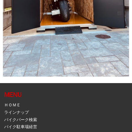
MENU
ＨＯＭＥ
ラインナップ
バイクパーク検索
バイク駐車場経営