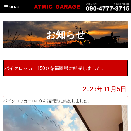
MENU
お知らせ
バイクロッカー150０を福岡県に納品しました。
2023年11月5日
バイクロッカー150０を福岡県に納品しました。