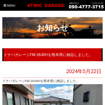
MENU
お知らせ
イナバガレージFM-2630Hを熊本県に納品しました。
2024年5月22日
イナバガレージFM-2630Hを熊本県に納品しました。