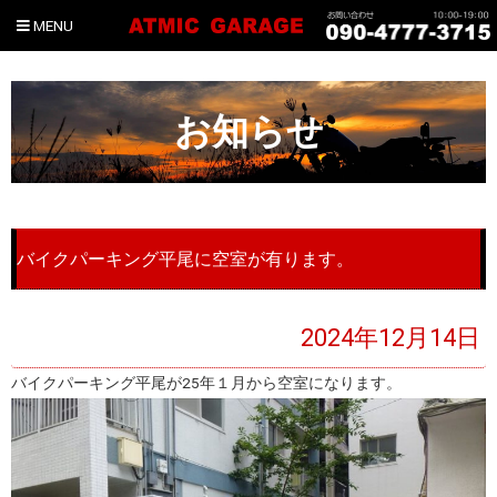
MENU
お知らせ
バイクパーキング平尾に空室が有ります。
2024年12月14日
バイクパーキング平尾が25年１月から空室になります。