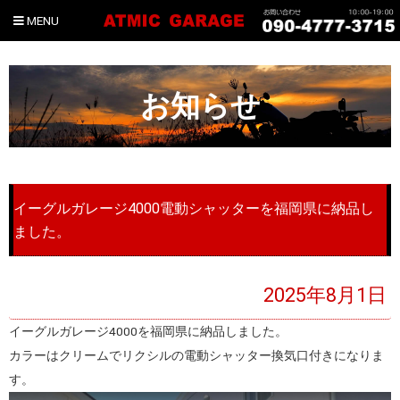
MENU
お知らせ
イーグルガレージ4000電動シャッターを福岡県に納品し
ました。
2025年8月1日
イーグルガレージ4000を福岡県に納品しました。
カラーはクリームでリクシルの電動シャッター換気口付きになりま
す。