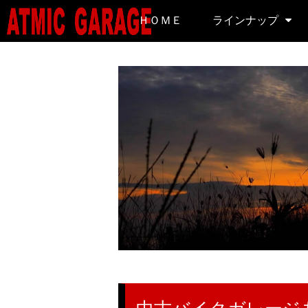
ＨＯＭＥ
ラインナップ