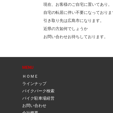
現在、お客様のご自宅に置いてあり。
自宅の転居に伴い不要になっておりま
引き取り先は広島市になります。
近県の方如何でしょうか
お問い合わせお待ちしております。
MENU
ＨＯＭＥ
ラインナップ
バイクパーク検索
バイク駐車場経営
お問い合わせ
会社概要