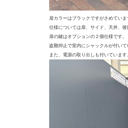
扉カラーはブラックですがさめていま
仕様については扉、サイド、天井、後
扉の鍵はオプションの２個仕様です。
盗難抑止で室内にシャックルが付いて
また、電源の取り出しも付いています