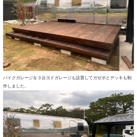
バイクガレージを３台ヨドガレージも設置してガゼボとデッキも制
作しました。