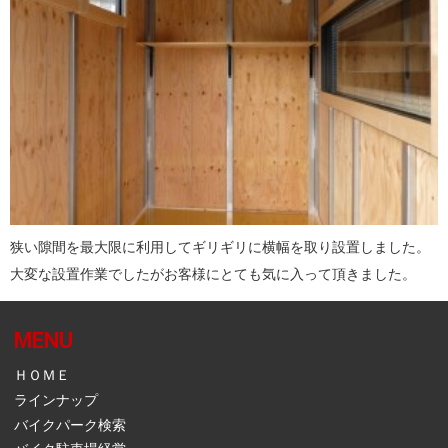
狭い隙間を最大限に利用してギリギリに横幅を取り設置しました。
大変な設置作業でしたがお客様にとても気に入って頂きました。
MENU
ＨＯＭＥ
ラインナップ
バイクパーク検索