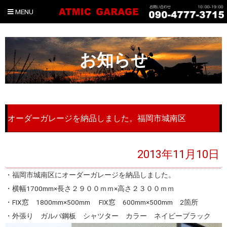
MENU
お知らせ
オーダーガレージを納品しました。福岡市城南区
2013年11月10日
・福岡市城南区にオーダーガレージを納品しました。
・横幅1700mm×長さ２９００ｍｍ×高さ２３００ｍｍ
・FIX窓 1800mm×500mm FIX窓 600mm×500mm 2箇所
・外張り ガルバ鋼板 シャツター カラー ネイビーブラック