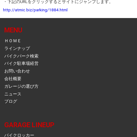
・下記のURLをクリックするとサイトにジャンプします。
http://atmic.biz/parking/1884.html
MENU
ＨＯＭＥ
ラインナップ
バイクパーク検索
バイク駐車場経営
お問い合わせ
会社概要
ガレージの選び方
ニュース
ブログ
GARAGE LINEUP
バイクロッカー