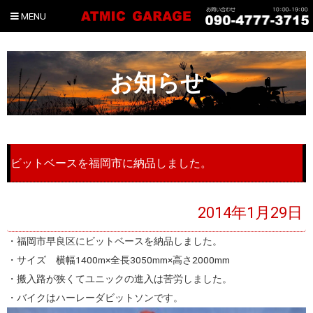
MENU
お知らせ
ビットベースを福岡市に納品しました。
2014年1月29日
・福岡市早良区にビットベースを納品しました。
・サイズ 横幅1400m×全長3050mm×高さ2000mm
・搬入路が狭くてユニックの進入は苦労しました。
・バイクはハーレーダビットソンです。