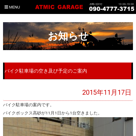
MENU
お知らせ
バイク駐車場の空き及び予定のご案内
2015年11月17日
バイク駐車場の案内です。
バイクボックス高砂が11月1日から1台空きました。