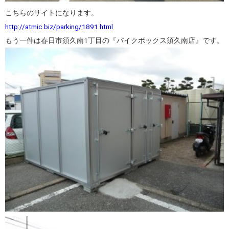
こちらのサイトになります。
http://atmic.biz/parking/1891.html
もう一件は春日市須久南1丁目の『バイクボックス須久南店』です。