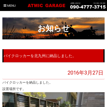
MENU
お知らせ
バイクロッカーを北九州に納品しました。
2016年3月27日
バイクロッカーを納品しました。
設置場所です。