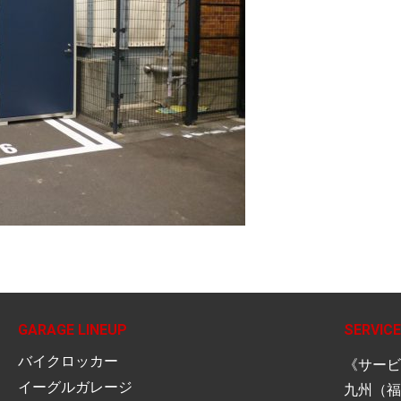
GARAGE LINEUP
SERVICE
バイクロッカー
《サービ
イーグルガレージ
九州（福