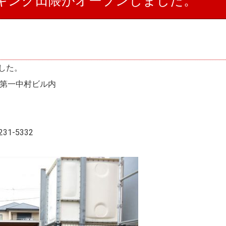
キング田隈がオープンしました。
した。
 第一中村ビル内
1-5332