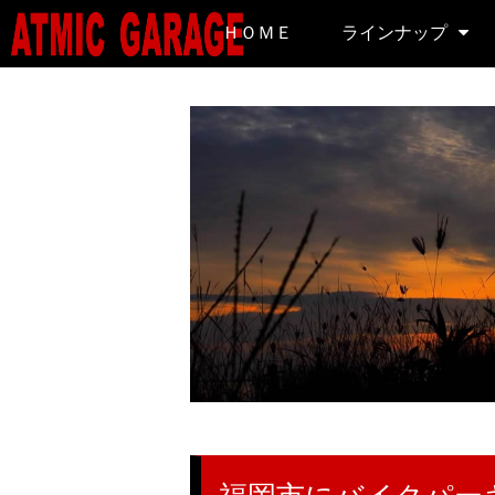
ＨＯＭＥ
ラインナップ