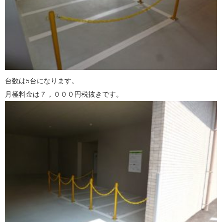
台数は5台になります。
月極料金は７，０００円税抜きです。