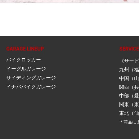
GARAGE LINEUP
SERVICE
バイクロッカー
《サービ
イーグルガレージ
九州（福
サイディングガレージ
中国（山
イナババイクガレージ
関西（兵
中部（愛
関東（東
東北（仙
＊商品に