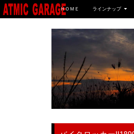
ＨＯＭＥ
ラインナップ