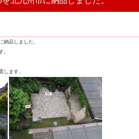
00を北九州市に納品しました。
に納品しました。
ます。
置します。