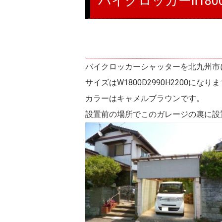
バイクロッカーⅡ18
バイクロッカーシャッターを北九州市
サイズはW1800D2990H2200になり
カラーはキャメルブラウンです。
設置前の場所でこのガレージの裏に設