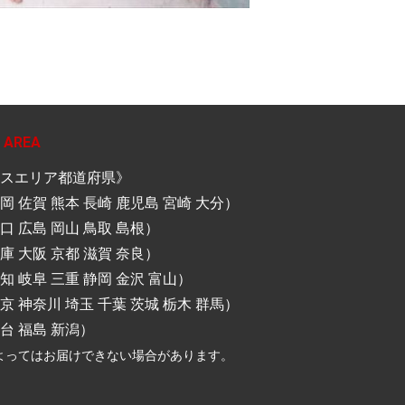
 AREA
スエリア都道府県》
岡 佐賀 熊本 長崎 鹿児島 宮崎 大分）
口 広島 岡山 鳥取 島根）
庫 大阪 京都 滋賀 奈良）
知 岐阜 三重 静岡 金沢 富山）
京 神奈川 埼玉 千葉 茨城 栃木 群馬）
台 福島 新潟）
よってはお届けできない場合があります。