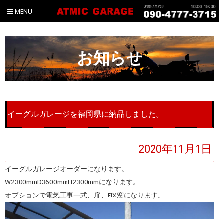
MENU
お知らせ
イーグルガレージを福岡県に納品しました。
2020年11月1日
イーグルガレージオーダーになります。
W2300mmD3600mmH2300mmになります。
オプションで電気工事一式、扉、FIX窓になります。