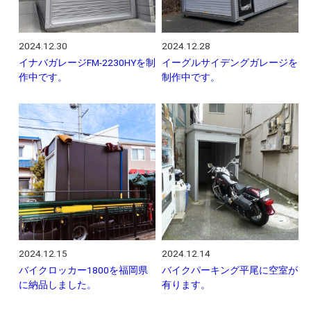
2024.12.30
2024.12.28
イナバガレージFM-2230HYを制
イーグルサイデングガレージを
作中です。
制作中です。
2024.12.15
2024.12.14
バイクロッカー1800を福岡県
バイクパーキング平尾に空室が
に納品しました。
有ります。