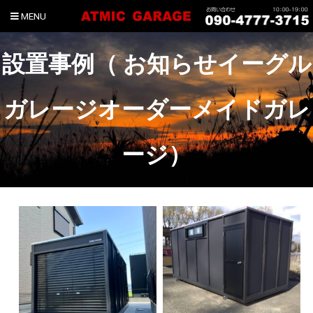
MENU
設置事例（ お知らせイーグル
ガレージオーダーメイドガレ
ージ）