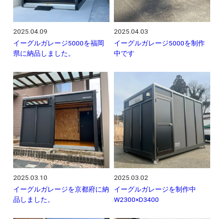
2025.04.09
2025.04.03
イーグルガレージ5000を福岡
イーグルガレージ5000を制作
県に納品しました。
中です
2025.03.10
2025.03.02
イーグルガレージを京都府に納
イーグルガレージを制作中
品しました。
W2300×D3400