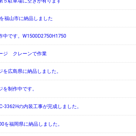
第５駐車場に空きが有ります
0を福山市に納品しました
です。W1500D2750H1750
ージ クレーンで作業
ジを広島県に納品しました。
ジを制作中です。
C-3362Hの内装工事が完成しました。
00を福岡県に納品しました。