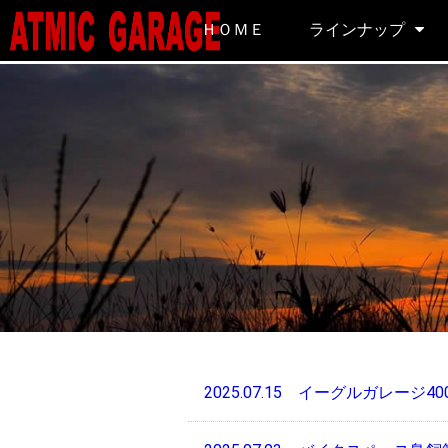
ＨＯＭＥ
ラインナップ
2025.07.15
イーグルガレージ40