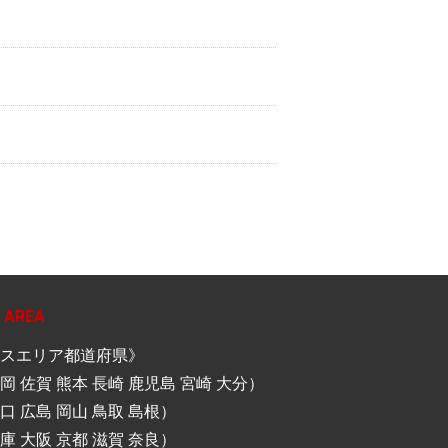
 AREA
スエリア都道府県》
岡 佐賀 熊本 長崎 鹿児島 宮崎 大分）
口 広島 岡山 鳥取 島根）
庫 大阪 京都 滋賀 奈良）