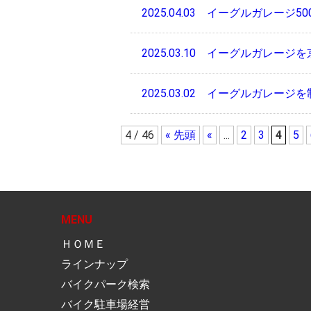
2025.04.03
イーグルガレージ50
2025.03.10
イーグルガレージを
2025.03.02
イーグルガレージを制作
4 / 46
« 先頭
«
...
2
3
4
5
MENU
ＨＯＭＥ
ラインナップ
バイクパーク検索
バイク駐車場経営